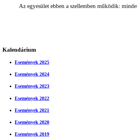
Az egyesület ebben a szellemben működik: minden 
Kalendárium
Események 2025
Események 2024
Események 2023
Események 2022
Események 2021
Események 2020
Események 2019