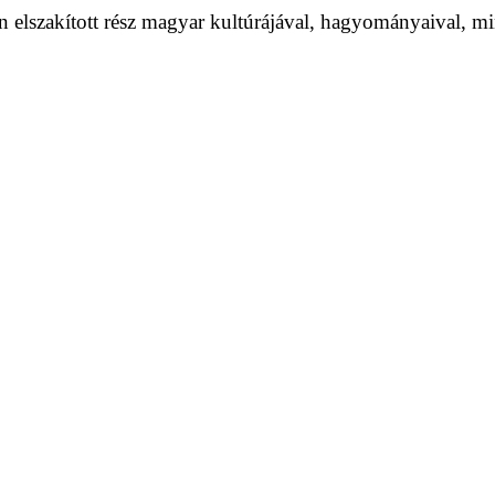
elszakított rész magyar kultúrájával, hagyományaival, m