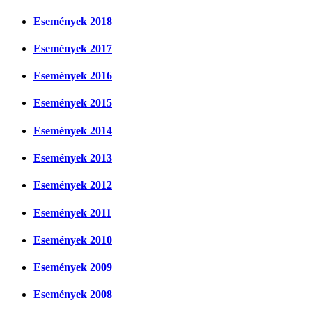
Események 2018
Események 2017
Események 2016
Események 2015
Események 2014
Események 2013
Események 2012
Események 2011
Események 2010
Események 2009
Események 2008