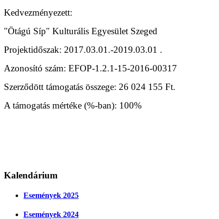
Kedvezményezett:
"Ötágú Síp" Kulturális Egyesület Szeged
Projektidőszak: 2017.03.01.-2019.03.01 .
Azonosító szám: EFOP-1.2.1-15-2016-00317
Szerződött támogatás összege: 26 024 155 Ft.
A támogatás mértéke (%-ban): 100%
Kalendárium
Események 2025
Események 2024