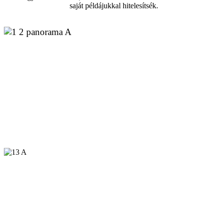
saját példájukkal hitelesítsék.