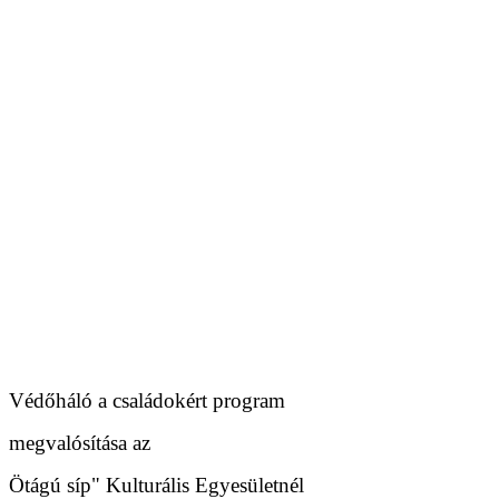
Védőháló a családokért program
megvalósítása az
Ötágú síp" Kulturális Egyesületnél