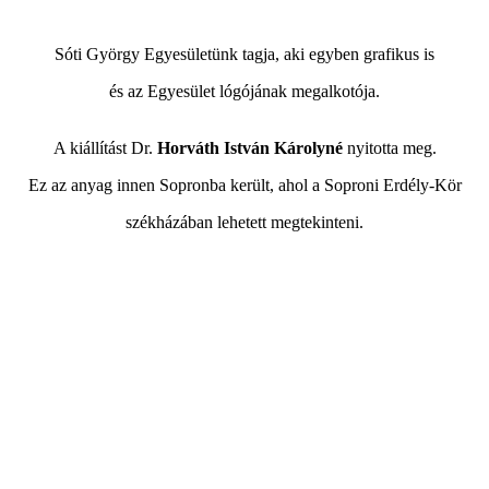
Sóti György Egyesületünk tagja, aki egyben grafikus is
és az Egyesület lógójának megalkotója.
A kiállítást Dr.
Horváth István Károlyné
nyitotta meg.
Ez az anyag innen Sopronba került, ahol a Soproni Erdély-Kör
székházában lehetett megtekinteni.