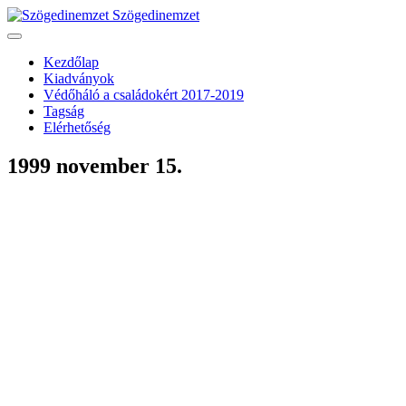
Szögedinemzet
Kezdőlap
Kiadványok
Védőháló a családokért 2017-2019
Tagság
Elérhetőség
1999 november 15.