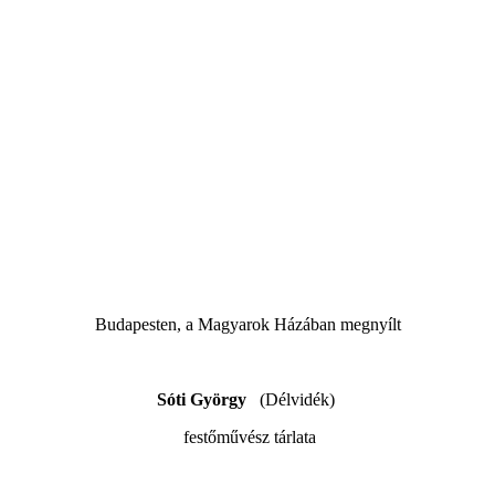
Budapesten, a Magyarok Házában megnyílt
Sóti György
(Délvidék)
festőművész tárlata